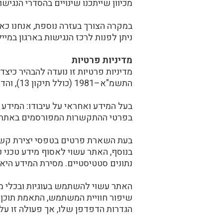
מכיוון שייתכנו שינויים בהסדרי הנגיש
במקרה הצורך בעזרה נוספת, אנחנו כא
ניתן לפנות לרכז הנגישות בארגון במי
מדיניות פרטיות
מדיניות פרטיות זו נועדה להבהיר כי
התשמ"א–1981 (כולל תיקון 13), והדין החל בישראל.
בעל המידע ואחראי על עיבודו: המידע
בפרטי ההתקשרות המפורסמים באתר.
בעת השארת פרטים בטפסי יצירת קשר ב
נתונים סטטיסטיים. מסירת המידע היא מ
שיפור חוויית המשתמש, התאמת תוכן 
הגדרות הדפדפן שלו, אך פעולה זו על