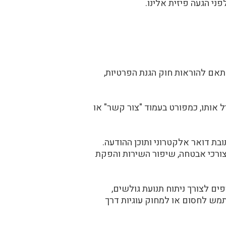
ני הגעה פיזית אלינו.
תאם להוראות חוק הגנת הפרטיות,
 אותו, כמפורט בעמוד "צור קשר" או
ת דואר אלקטרוני ותוכן ההודעה.
לאופן השימוש באתר, לצורכי אבטחה, שיפור השירות והפקת
Google Analytics, Facebook Pixel וכלים דומים נוספים לצורך ניתוח תנועת גולשים,
מש לחסום או למחוק עוגיות דרך