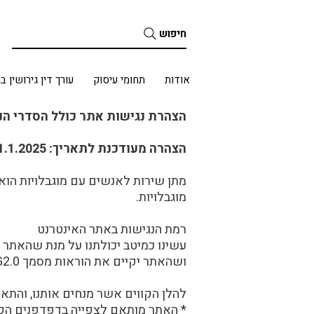
חיפוש
בית
אודות
תחומי עיסוק
עורך דין גירושין ב
הצהרת נגישות אתר כולל הסדרי הנ
הצהרה מעודכנת לתאריך: 1.1.2025
מתן שירות לאנשים עם מוגבלויות הוא
מוגבלויות.
רמת הנגישות באתר האינטרנט
ושהאתר יקיים את הוראות מסמך WCAG2.0 מאת ארגון W3C.
​להלן הקווים אשר מנחים אותנו, והתא
* האתר מותאם לצפייה בדפדפנים הפו