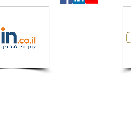
המלצות מאתר DIN
הצהרת נג