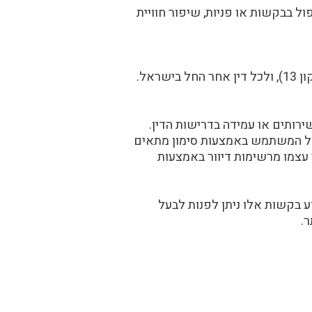
ל בבקשות או פניות, שיפור חוויית
המידע הנאסף במסגרת השירות ינוהל בהתאם להוראות חוק הגנת הפרטיות, התשמ"א–1981 (כולל תיקון 13), ולכל דין אחר החל בישראל.
ותים או עמידה בדרישות הדין.
 של המשתמש באמצעות סימון מתאים
עצמו מרשימות דיוור באמצעות
ע בקשות אלו ניתן לפנות לבעל
.