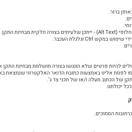
ופן ברור.
ם.
תי.
ית מבחינת התקן.
קש Ctrl וגלגלת העכבר.
ים.
לים להיות פרטים שלא הונגשו בצורה מושלמת מבחינת התקן א
 לפנות אלינו באמצעות כתובת הדואר האלקטרוני שנמצאת בא
קן של הכתוב מעלה ו/או של תכני צד ג'.
ל יכולתנו.
ק
ברחובות הסמוכים.