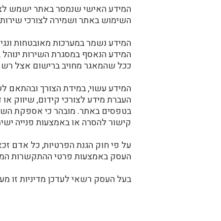
המידע האישי שנמסר באתר ישמש לצורך
השימוש באתר ושמירה לצורכי שירות, 
המידע נשמר במערכות מאובטחות ונגי
ככל שהמאגר מחויב ברישום אצל רשם מ
המידע עשוי, במידת הצורך ובהתאם ל
העברת מידע לצורכי קידום, שיווק א
בטפסים באתר. מובהר כי אספקת השיר
קישור להסרה או באמצעות פנייה ישי
על פי חוק הגנת הפרטיות, כל אדם זכא
העסק באמצעות פרטי ההתקשרות המפו
בעל העסק רשאי לעדכן מדיניות זו מע