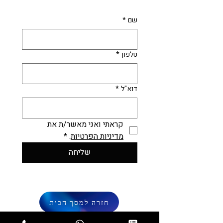
שם
*
טלפון
*
דוא"ל
*
קראתי ואני מאשר/ת את 
מדיניות הפרטיות
.
*
שליחה
חזרה למסך הבית