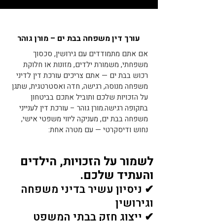
עורך דין משפחה בבת ים – מורן גוהר
​אם אתם מתמודדים עם גירושין, סכסוך
משפחתי, משמורת ילדים, מזונות או חלוקת
רכוש בבת ים — אתם צריכים עורכת דין לדיני
משפחה מנוסה, רגישה, חדה ואסטרטגית, שתגן
על הזכויות שלכם ותוביל אתכם בביטחון
בתקופה רגישה.מורן גוהר – עורכת דין לענייני
משפחה בבת ים, מעניקה ליווי משפטי אישי,
נחוש ודיסקרטי — עם מטרה אחת:
לשמור על הזכויות, הילדים
והעתיד שלכם.
✔ ניסיון עשיר בדיני משפחה
וגירושין
✔ ייצוג חזק בבתי המשפט