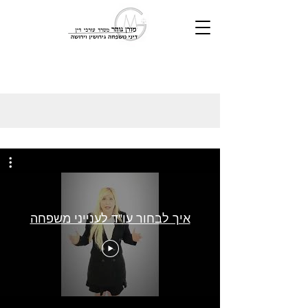
איך לבחור עו"ד לענייני משפחה