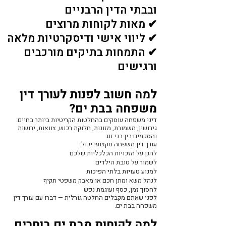
ובבתי הדין הרבניים
✔ מאות לקוחות מרוצים
✔ ליווי אישי ודיסקרטיות מלאה
✔ התמחות בתיקים מורכבים
ורגישים
למה חשוב לפנות לעורך דין
משפחה בבת ים?
דיני משפחה עוסקים בהחלטות הקריטיות ביותר בחיים:
גירושין, משמורת, מזונות, חלוקת רכוש, צוואות, ירושות
והסכמים בין בני זוג.
עורך דין משפחה מקצועי יכול:
להגן על הזכויות הכלכליות שלכם
לשמור על טובת הילדים
למנוע טעויות בלתי הפיכות
לנהל משא ומתן חכם או מאבק משפטי תקיף
לחסוך זמן, כסף ועוגמת נפש
לפני שאתם מקבלים החלטה גורלית — דברו עם עורך דין
משפחה בבת ים.
למה לקוחות מבת ים בוחרים