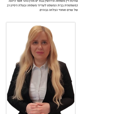
עורכת דין משפחה וגירושין בבת ים מורן גוהר אשר כיהנה
כמשפטנית בבית המשפט לענייני משפחה ובעלת ניסיון רב
של שנים ואחוזי הצלחה גבוהים.