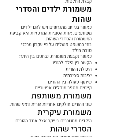
קבלת החלטות.
משמורת ילדים והסדרי
שהות
כאשר בני זוג מתגרשים ויש להם ילדים
משותפים, אחת הסוגיות המרכזיות היא קביעת
המשמורת והסדרי השהות.
בתי המשפט פועלים על פי עקרון מרכזי:
טובת הילד
כאשר נקבעת משמורת, נבחנים בין היתר:
הקשר בין הילד להוריו
היכולת ההורית
יציבות סביבתית
שיתוף פעולה בין ההורים
קיימים מספר מודלים אפשריים:
משמורת משותפת
שני ההורים חולקים אחריות הורית וזמני שהות.
משמורת עיקרית
הילדים מתגוררים בעיקר אצל אחד ההורים.
הסדרי שהות