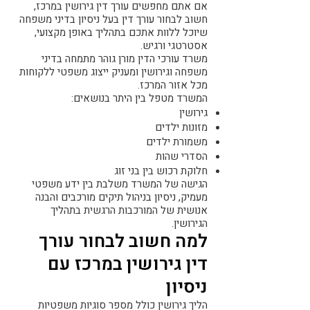
אם אתם מחפשים עורך דין גירושין במרכז,
חשוב לבחור עורך דין בעל ניסיון בדיני משפחה
שיוכל ללוות אתכם בתהליך באופן מקצועי,
אסטרטגי ורגיש.
משרד עורכי הדין מורן גוהר מתמחה בדיני
משפחה וגירושין ומעניק ייצוג משפטי ללקוחות
מכל אזור המרכז.
המשרד מטפל בין היתר בנושאים:
גירושין
מזונות ילדים
משמורת ילדים
הסדרי שהות
חלוקת רכוש בין בני זוג
הגישה של המשרד משלבת בין ידע משפטי
מעמיק, ניסיון בניהול תיקים מורכבים והבנה
אנושית של המורכבות הרגשית בתהליך
הגירושין.
למה חשוב לבחור עורך
דין גירושין במרכז עם
ניסיון
הליך גירושין כולל מספר סוגיות משפטיות