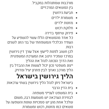
מורכבות שמתנהלות במקביל.
בין הנושאים המרכזיים:
תביעת גירושין
משמורת ילדים
מזונות ילדים
חלוקת רכוש
פירוק שיתוף בדירה
כל אחד מהנושאים הללו עשוי להשפיע על
העתיד הכלכלי והמשפחתי של בני הזוג לשנים
רבות.
לכן חשוב לפנות לייעוץ אצל עורך דין גירושין
במרכז שמכיר היטב את המערכת המשפטית
ואת הדרך הנכונה לנהל את ההליך.
ייצוג משפטי נכון יכול לעשות את ההבדל בין
הליך מורכב וארוך לבין פתרון יעיל ומדויק.
הליך גירושין בישראל
בישראל ניתן לנהל הליך גירושין בשתי ערכאות:
בית הדין הרבני
בית המשפט לענייני משפחה
לבחירת הערכאה יש משמעות רבה, משום
שלכל אחת מהן יש סמכויות שונות והשפעה על
נושאים כמו מזונות, רכוש ומשמורת.