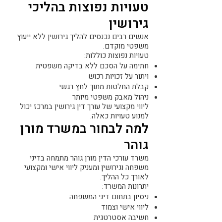
טעויות נפוצות בהליכי
גירושין
אנשים רבים נכנסים להליך גירושין ללא ייעוץ
משפטי מוקדם.
טעויות נפוצות כוללות:
חתימה על הסכם ללא בדיקה משפטית
ויתור על זכויות רכוש
קבלת החלטות מתוך לחץ רגשי
ניהול מאבק משפטי מיותר
ליווי מקצועי של עורך דין גירושין במרכז יכול
למנוע טעויות כאלה.
למה לבחור במשרד מורן
גוהר
משרד עורכי הדין מורן גוהר מתמחה בדיני
משפחה וגירושין ומעניק ליווי אישי ומקצועי
לאורך כל ההליך.
יתרונות המשרד:
ניסיון בתחום דיני המשפחה
ליווי אישי וצמוד
חשיבה אסטרטגית