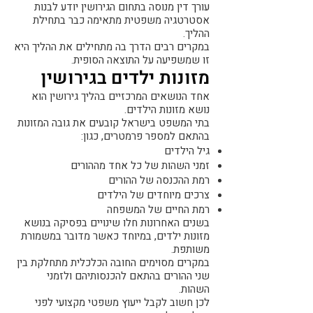
עורך דין מנוסה בתחום הגירושין יודע לבנות
אסטרטגיה משפטית מתאימה כבר בתחילת
ההליך.
במקרים רבים הדרך בה מתחילים את ההליך היא
זו שמשפיעה על התוצאה הסופית.
מזונות ילדים בגירושין
אחד הנושאים המרכזיים בהליך גירושין הוא
נושא מזונות הילדים.
בתי המשפט בישראל קובעים את גובה המזונות
בהתאם למספר פרמטרים, כגון:
גיל הילדים
זמני השהות של כל אחד מההורים
רמת ההכנסה של ההורים
צרכים מיוחדים של הילדים
רמת החיים של המשפחה
בשנים האחרונות חלו שינויים בפסיקה בנושא
מזונות ילדים, במיוחד כאשר מדובר במשמורת
משותפת.
במקרים מסוימים החובה הכלכלית מתחלקת בין
שני ההורים בהתאם להכנסותיהם ולזמני
השהות.
לכן חשוב לקבל ייעוץ משפטי מקצועי לפני