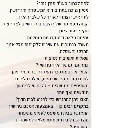
למה לבחור בעו"ד מורן גוהר?
ניסיון מוכח בתחום דיני המשפחה והגירושין.
ליווי אישי וצמוד לאורך כל שלבי ההליך.
הבנה מעמיקה של ההיבטים הרגשיים לצד ייצוג
תקיף בעת הצורך.
זמינות מלאה ודיסקרטיות מוחלטת.
משרד ברחובות עם שירות ללקוחות מכל אזור
המרכז והשפלה.
שאלות ותשובות נפוצות
כמה זמן נמשך הליך גירושין?
הכול תלוי במורכבות המקרה. בהסכמה ניתן
לסיים תוך מספר שבועות, ואילו בהליכים
משפטיים ממושכים – זה עשוי להימשך
חודשים ואף יותר.
האם ניתן להתגרש בלי להגיע לבית הדין?
במקרים רבים כן – באמצעות הסכם גירושין
המאושר בבית המשפט לענייני משפחה.
מה ההבדל בין משמורת מלאה למשמורת
משותפת?