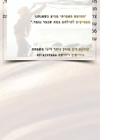
משמורת, מזונות, חלוקת רכוש וגישור משפחתי,
תוך שמירה על זכויותיכם והעתיד שלכם.
צרו קשר עוד היום לפגישת ייעוץ דיסקרטית עם
עו"ד לענייני משפחה מורן גוהר חייגו
03-6297666
עורך דין גירושין ראשון לציון