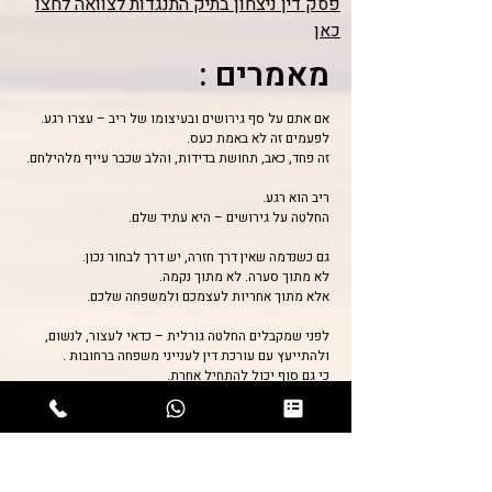
פסק דין ניצחון בתיק התנגדות לצוואה לחצו
כאן
מאמרים :
אם אתם על סף גירושים ובעיצומו של ריב – עצרו רגע.
לפעמים זה לא באמת כעס.
זה פחד, כאב, תחושת בדידות, והלב שכבר עייף מלהילחם.
ריב הוא רגע.
החלטה על גירושים – היא עתיד שלם.
גם כשנדמה שאין דרך חזרה, יש דרך לבחור נכון.
לא מתוך סערה. לא מתוך נקמה.
אלא מתוך אחריות לעצמכם ולמשפחה שלכם.
לפני שמקבלים החלטה גורלית – כדאי לעצור, לנשום,
ולהתייעץ עם עורכת דין לענייני משפחה ברחובות .
כי גם סוף יכול להתחיל אחרת.
💬 אתם לא חייבים לעבור את זה לבד.
מאמרים נוספים