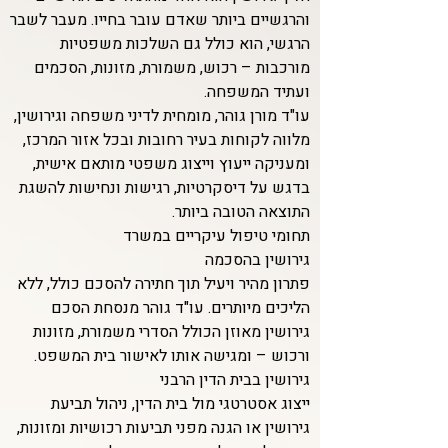
והרגשיים ביותר שאדם עובר בחייו. מעבר לשבר
הרגשי, הוא כולל גם השלכות משפטיות
מורכבות – רכוש, משמורת, מזונות, הסכמים
ועתיד המשפחה.
עו"ד מורן גוהר, מומחית לדיני משפחה וגירושין,
מלווה לקוחות בעיר רחובות ובכל אזור המרכז,
ומעניקה ייעוץ וייצוג משפטי מותאם אישית,
בדגש על דיסקרטיות, רגישות ונחישות להשגת
התוצאה הטובה ביותר.
תחומי טיפול עיקריים במשרד
גירושין בהסכמה
פתרון מהיר ויעיל תוך חתירה להסכם כולל, ללא
הליכים מיותרים. עו"ד גוהר מנסחת הסכם
גירושין מאוזן הכולל הסדרי משמורת, מזונות
ורכוש – ומגישה אותו לאישור בית המשפט.
גירושין בבית הדין הרבני
ייצוג אסטרטגי מול בית הדין, ניהול תביעת
גירושין או הגנה מפני תביעות רכושיות ומזונות,