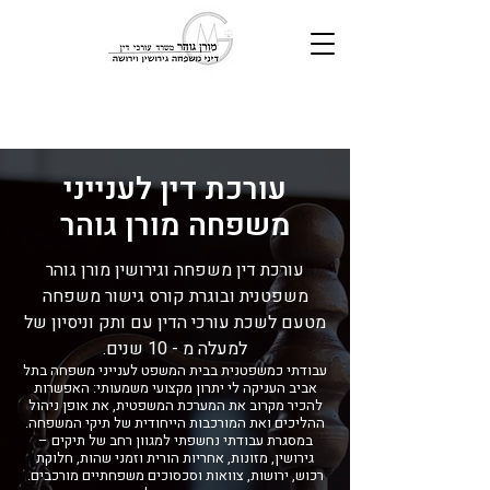
עורכת דין לענייני
משפחה מורן גוהר
עורכת דין משפחה וגירושין מורן גוהר
משפטנית ובוגרת קורס גישור משפחה
מטעם לשכת עורכי הדין עם ותק וניסיון של
למעלה מ - 10 שנים.
עבודתי כמשפטנית בבית המשפט לענייני משפחה בתל
אביב העניקה לי יתרון מקצועי משמעותי: האפשרות
להכיר מקרוב את המערכת המשפטית, את אופן ניהול
ההליכים ואת המורכבות הייחודית של תיקי המשפחה.
במסגרת עבודתי נחשפתי למגוון רחב של תיקים –
גירושין, מזונות, אחריות הורית וזמני שהות, חלוקת
רכוש, ירושות, צוואות וסכסוכים משפחתיים מורכבים.