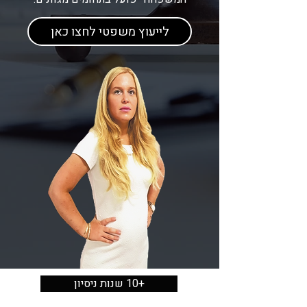
לייעוץ משפטי לחצו כאן
+10 שנות ניסיון