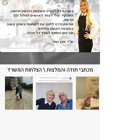
כעורכת דין לענייני משפחה גירושין וירושה,
התפקיד שלי לעזור לאנשים לסלול דרך
חדשה,
אני מקפידה ללוות את לקוחותיי באופן קשוב
בתקופה הקשה בחייהם ,
תוך מתן הנחיות לאורך כל הדרך.
עו”ד מורן גוהר
מכתבי תודה והמלצות \ הצלחות המשרד