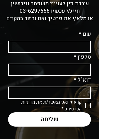
עורכת דין לענייני משפחה וגירושין
חייג/י עכשיו
03-6297666
או מלא/י את פרטיך ואנו נחזור בהקדם
שם
*
טלפון
*
דוא"ל
*
קראתי ואני מאשר/ת את 
מדיניות 
הפרטיות
.
*
שליחה