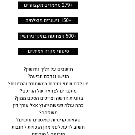
+279 מאמרים מקצועיים
+150 גישורים מוצלחים
+500 ניצחונות בתיקי גירושין
סיפורי מקרה אמיתיים
חושבים על הליך גירושין?
הגישו נגדכם תביעה?
יש לכם שינוי נסיבות במשמורת והמזונות?
מתנגדים לצוואה של הוריכם?
בזוגיות חדשה וצריכים הסכם ממון?
כמה עולה פגישת ייעוץ אצל
עורך דין
משפחה
?
טעויות קריטיות שאנשים עושים?
חשוב לדעת לפני מהן הזכויות \ חובות
סיכונים \ סיכויים