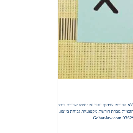
א הפירוק שיתוף יגזור על עצמו שכירת דירה
כויות גוברת דורשת מקצועיות גבוהה בייצוג