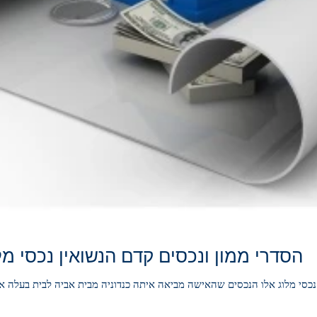
הסדרי ממון ונכסים קדם הנשואין נכסי מל
ל