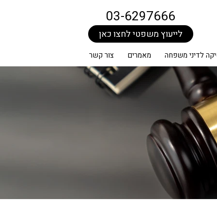
03-6297666
לייעוץ משפטי לחצו כאן
קה לדיני משפחה
מאמרים
צור קשר