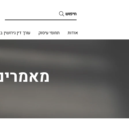
חיפוש
בית
אודות
תחומי עיסוק
עורך דין גירושין ב
מאמרים