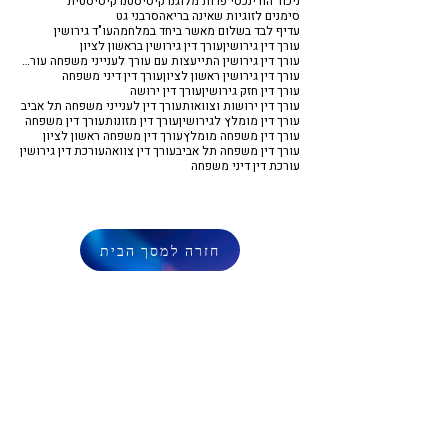
ניכור הורי
נכסי פרות מלוג
נרקיסיסט
נרקיסיסטית
סימנים לזוגיות שאינה בריאה
סרבני גט
עדיף לבד בשלום מאשר ביחד במלחמה
עו"ד גירושין
עורך דין גירושין
עורך דין גירושין בראשון לציון
עורך דין גירושין התייעצות עם עורך לענייני משפחה עורך דין משפחה
עורך דין גירושין ראשון לציון
עורך דין דיני משפחה
עורך דין חזק גירושין
עורך דין ירושה
עורך דין ירושות וצוואות
עורך דין לענייני משפחה תל אביב
עורך דין מומלץ לגירושין
עורך דין מזונות
עורך דין משפחה
עורך דין משפחה מומלץ
עורך דין משפחה ראשון לציון
עורך דין משפחה תל אביב
עורך דין צוואה
עורכת דין גירושין
עורכת דין דיני משפחה
חזרה למסך הבית