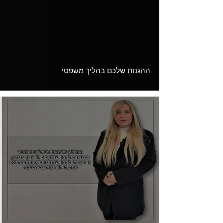
Load video
ההגנות שלכם בהליך משפטי