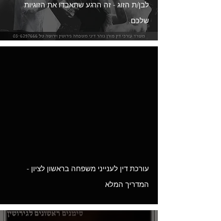
לבן/ת הזוג - זה הרגע שתאבדו את הזוגיות
שלכם.
Load video
עורכת דין לענייני משפחה בראשון לציון -
המדריך המלא