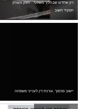
רק שתדעו שבהליך משפטי - הזמן משחק
תפקיד חשוב
Load video
יישוב סכסוך ,עורכת דין לענייני משפחה