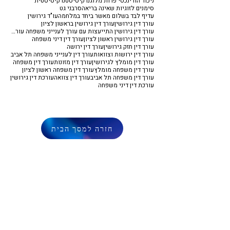
ניכור הורי
נכסי פרות מלוג
נרקיסיסט
נרקיסיסטית
סימנים לזוגיות שאינה בריאה
סרבני גט
עדיף לבד בשלום מאשר ביחד במלחמה
עו"ד גירושין
עורך דין גירושין
עורך דין גירושין בראשון לציון
עורך דין גירושין התייעצות עם עורך לענייני משפחה עורך דין משפחה
עורך דין גירושין ראשון לציון
עורך דין דיני משפחה
עורך דין חזק גירושין
עורך דין ירושה
עורך דין ירושות וצוואות
עורך דין לענייני משפחה תל אביב
עורך דין מומלץ לגירושין
עורך דין מזונות
עורך דין משפחה
עורך דין משפחה מומלץ
עורך דין משפחה ראשון לציון
עורך דין משפחה תל אביב
עורך דין צוואה
עורכת דין גירושין
עורכת דין דיני משפחה
חזרה למסך הבית