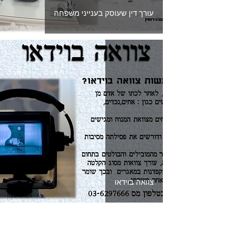
עורך דין שעוסק בענייני משפחה
צוואה בוידאו