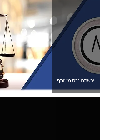
ירשתם נכס משותף