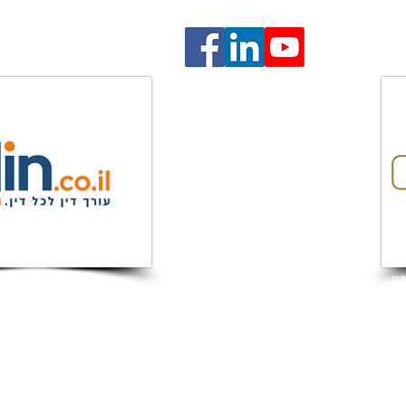
המלצות מאתר DIN
הצהרת נג