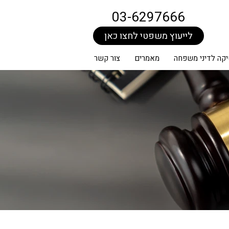
03-6297666
לייעוץ משפטי לחצו כאן
קה לדיני משפחה
מאמרים
צור קשר