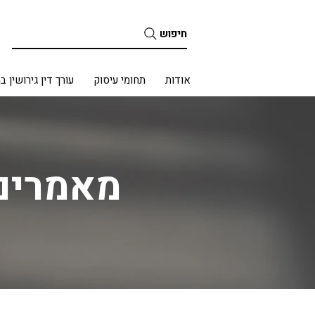
חיפוש
בית
אודות
תחומי עיסוק
עורך דין גירושין ב
מאמרים