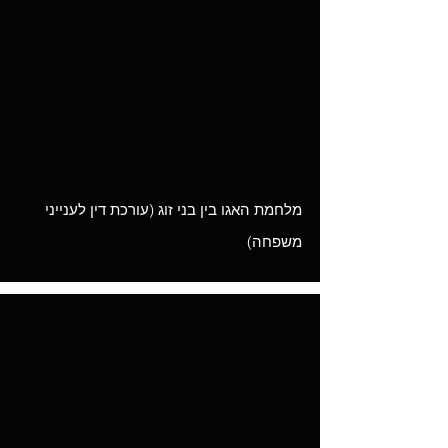
Load video
מלחמת האגו בין בני זוג (עורכת דין לענייני
משפחה)