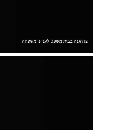
Load video
צו הגנה בבית משפט לענייני משפחה
Load video