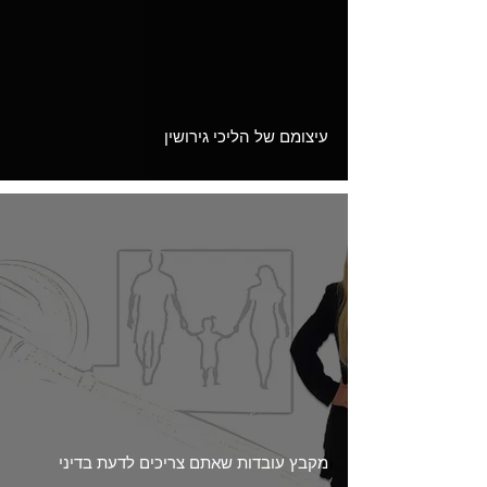
Load video
עיצומם של הליכי גירושין
מקבץ עובדות שאתם צריכים לדעת בדיני