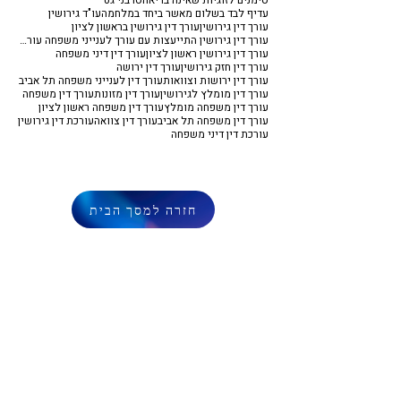
סימנים לזוגיות שאינה בריאה
סרבני גט
עדיף לבד בשלום מאשר ביחד במלחמה
עו"ד גירושין
עורך דין גירושין
עורך דין גירושין בראשון לציון
עורך דין גירושין התייעצות עם עורך לענייני משפחה עורך דין משפחה
עורך דין גירושין ראשון לציון
עורך דין דיני משפחה
עורך דין חזק גירושין
עורך דין ירושה
עורך דין ירושות וצוואות
עורך דין לענייני משפחה תל אביב
עורך דין מומלץ לגירושין
עורך דין מזונות
עורך דין משפחה
עורך דין משפחה מומלץ
עורך דין משפחה ראשון לציון
עורך דין משפחה תל אביב
עורך דין צוואה
עורכת דין גירושין
עורכת דין דיני משפחה
חזרה למסך הבית