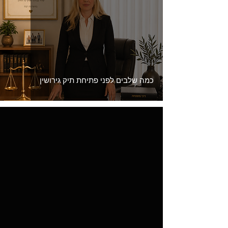
כמה שלבים לפני פתיחת תיק גירושין
Load video