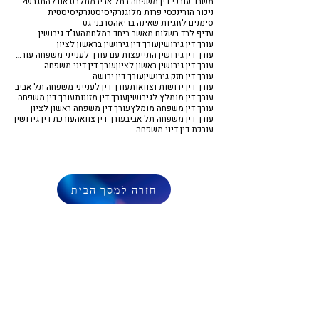
משרד עורכי דין משפחה בתל אביב
מתלבט אם להתגרש?
ניכור הורי
נכסי פרות מלוג
נרקיסיסט
נרקיסיסטית
סימנים לזוגיות שאינה בריאה
סרבני גט
עדיף לבד בשלום מאשר ביחד במלחמה
עו"ד גירושין
עורך דין גירושין
עורך דין גירושין בראשון לציון
עורך דין גירושין התייעצות עם עורך לענייני משפחה עורך דין משפחה
עורך דין גירושין ראשון לציון
עורך דין דיני משפחה
עורך דין חזק גירושין
עורך דין ירושה
עורך דין ירושות וצוואות
עורך דין לענייני משפחה תל אביב
עורך דין מומלץ לגירושין
עורך דין מזונות
עורך דין משפחה
עורך דין משפחה מומלץ
עורך דין משפחה ראשון לציון
עורך דין משפחה תל אביב
עורך דין צוואה
עורכת דין גירושין
עורכת דין דיני משפחה
חזרה למסך הבית