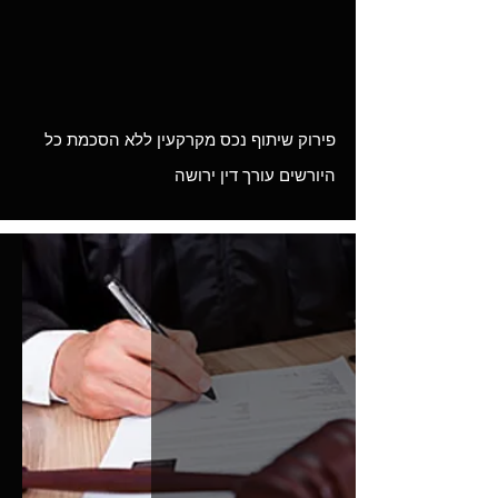
Load video
פירוק שיתוף נכס מקרקעין ללא הסכמת כל
היורשים עורך דין ירושה