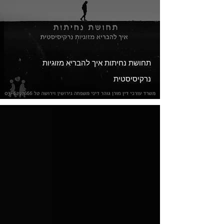
תחושת נחיתות איך להבריא מזוגיות
נרקיסיסטית
Load video