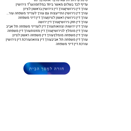
סימנים לזוגיות שאינה בריאה
סרבני גט
עדיף לבד בשלום מאשר ביחד במלחמה
עו"ד גירושין
עורך דין גירושין
עורך דין גירושין בראשון לציון
עורך דין גירושין התייעצות עם עורך לענייני משפחה עורך דין משפחה
עורך דין גירושין ראשון לציון
עורך דין דיני משפחה
עורך דין חזק גירושין
עורך דין ירושה
עורך דין ירושות וצוואות
עורך דין לענייני משפחה תל אביב
עורך דין מומלץ לגירושין
עורך דין מזונות
עורך דין משפחה
עורך דין משפחה מומלץ
עורך דין משפחה ראשון לציון
עורך דין משפחה תל אביב
עורך דין צוואה
עורכת דין גירושין
עורכת דין דיני משפחה
חזרה למסך הבית