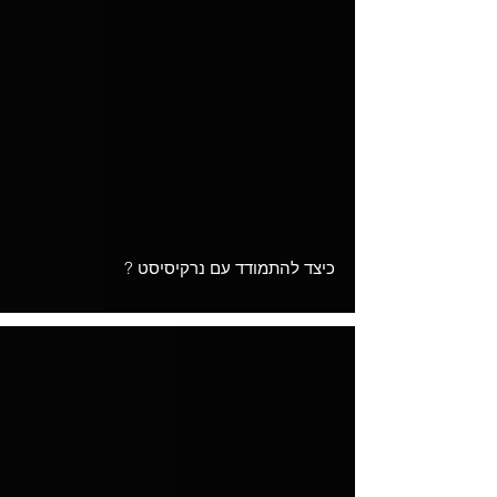
Load video
כיצד להתמודד עם נרקיסיסט ?