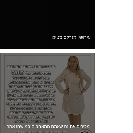
Load video
גירושין מנרקסיסטים
מכירים את זה שאתם מתאהבים במישהו אחר