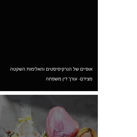
Load video
אופיים של הנרקיסיסטים והאלימות השקטה
מצידם- עורך דין משפחה