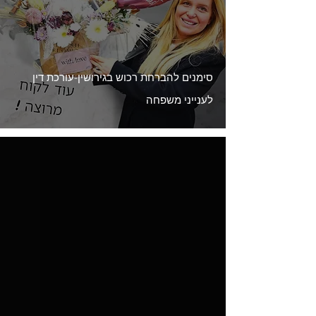
סימנים להברחת רכוש בגירושין-עורכת דין
לענייני משפחה
Load video