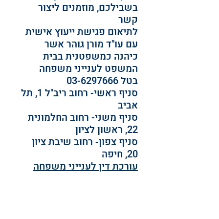
בשבילכם, מוזמנים ליצור 
קשר
לתיאום פגישת ייעוץ אישית 
עם עו"ד מורן גוהר אשר 
כיהנה כמשפטנית בבית 
המשפט לענייני משפחה 
בטל 03-6297666
סניף ראשי- רחוב ריב"ל 1, תל 
אביב
סניף משני- רחוב החלמונית 
22, ראשון לציון
סניף צפון- רחוב שיבת ציון 
20, חיפה
עורכת דין לענייני משפחה