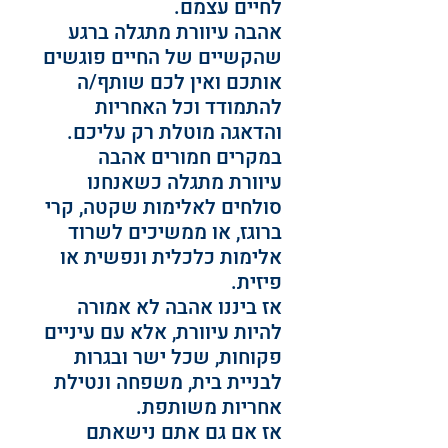
לחיים עצמם.
אהבה עיוורת מתגלה ברגע 
שהקשיים של החיים פוגשים 
אותכם ואין לכם שותף/ה 
להתמודד וכל האחריות 
והדאגה מוטלת רק עליכם.
במקרים חמורים אהבה 
עיוורת מתגלה כשאנחנו 
סולחים לאלימות שקטה, קרי 
ברוגז, או ממשיכים לשרוד 
אלימות כלכלית ונפשית או 
פיזית.
אז ביננו אהבה לא אמורה 
להיות עיוורת, אלא עם עיניים 
פקוחות, שכל ישר ובגרות 
לבניית בית, משפחה ונטילת 
אחריות משותפת. 
אז אם גם אתם נישאתם 