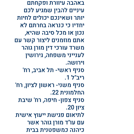
באהבה עיוורת ופקחתם 
עיניים להבין שמגיע לכם 
יותר ושאינכם יכולים לחיות 
יחדיו כי כנראה בחרתם לא 
נכון או מכל סיבה שהיא, 
אתם מוזמנים ליצור קשר עם 
משרד עורכי דין מורן גוהר 
לענייני משפחה, גירושין 
וירושה.
סניף ראשי- תל אביב, רח' 
ריב"ל 1.
סניף משני- ראשון לציון, רח' 
החלמונית 22.
סניף צפון- חיפה, רח' שיבת 
ציון 20.
לתיאום פגישת ייעוץ אישית 
עם עו"ד מורן גוהר אשר 
כיהנה כמשפטנית בבית 