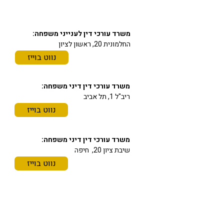
כתובתינו
משרד עורכי דין לענייני משפחה:
החלמונית 20, ראשון לציון
נווט בוייז
משרד עורכי דין דיני משפחה:
ריב"ל 1, תל אביב
נווט בוייז
משרד עורכי דין דיני משפחה:
שיבת ציון 20, חיפה
נווט בוייז
תחומי התמחות
משרד עורכי דין מורן גוהר