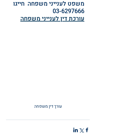
משפט לענייני משפחה  חייגו 
03-6297666
עורכת דין לענייני משפחה
עורך דין משפחה