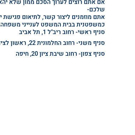
אם אתם רוצים לערוך הסכם ממון שלא יהא נ
שלכם- 
אתם מוזמנים ליצור קשר, לתיאום פגישת יי
כמשפטנית בבית המשפט לענייני משפחה בטל 97666
סניף ראשי- רחוב ריב"ל 1, תל אביב
סניף משני- רחוב החלמונית 22, ראשון לציון
סניף צפון- רחוב שיבת ציון 20, חיפה