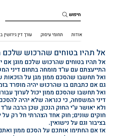
חיפוש
בית
אודות
תחומי עיסוק
עורך דין גירושין ב
אל תהיו בטוחים שהרכוש שלכם מ
אל תהיו בטוחים שהרכוש שלכם מוגן אם יש
התייעצתם עם עו"ד מומחה בתחום דיני המ
ואל תחשבו שהסכם ממון מגן על הזכאות ש
גם אם כתבתם בו שהרכוש יהיה מופרד בזמן 
ואל תחשבו שהסכם ממון יכול לערוך עבורם 
דיני המשפחה, כי כנראה שלא יהיה להסכם
ולא יאושר ע"י החוק הנכון, שכן הרבה עו"
חוקים שונים; חוק אחד הצהרתי חל רק על יד
בציבור וגם על נישואין. 
אז אם החתימו אותכם על הסכם ממון ואתם 