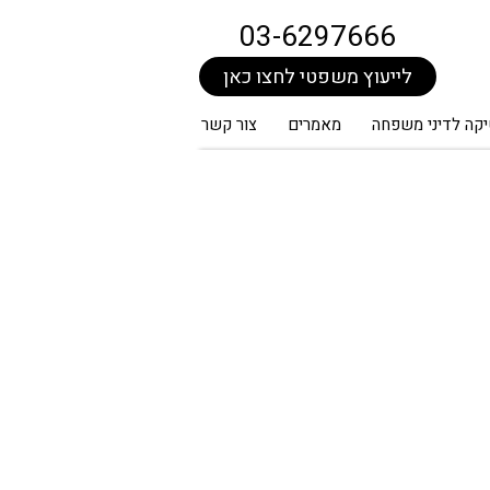
03-6297666
לייעוץ משפטי לחצו כאן
קה לדיני משפחה
מאמרים
צור קשר