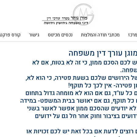
מרכז
מכתבי תודה והמלצות
נכסים מכינוס
גישור
קורס פרקטי
וגן עורך דין משפחה
 לכם הסכם ממון, כי זה לא בטוח, אם לא 
שפחה.
ל הירושים שלכם בשעת פטירה, כי הוא לא, 
פטירה- אין לכך כל תוקף!
כל עו"ד, גם אם הוא לא מומחה גדול בתחום 
 כל תוקף, גם אם יאושר בבית המשפט- במידה 
ד לא יודעים שהסכם ממון אפשר לאשר בשני 
ועים בציבור וחוק אחר חל גם על ידועים 
רוצים לדעת אם בכל זאת יש לכם זכויות או 