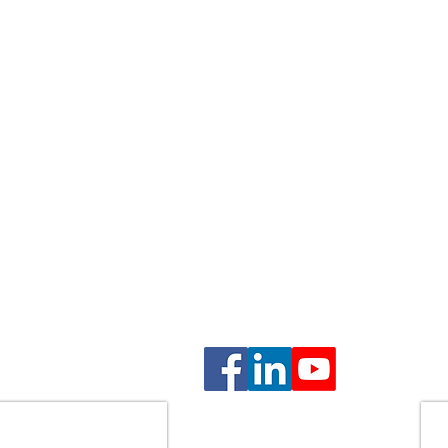
ם
ם
בהסכמה
גנה על זכויות הלקוח, שמירה על טובת הילדים, וליווי אנושי 