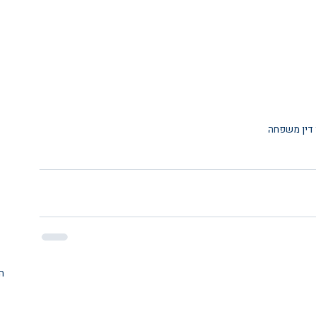
 דין משפחה
ה