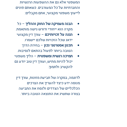
המשפטי אלא גם את ההשפעות הרגשיות 
והחברתיות על כל המעורבים. כשאתם פונים 
לייעוץ משפטי מקצועי, אתם מקבלים:
הבנה מעמיקה של החוק וההליך
 – כל 
מקרה הוא ייחודי ודורש גישה מותאמת.
הגנה על זכויותיכם
 – עורך דין מקצועי 
ידאג שכל הזכויות שלכם יישמרו.
תכנון אסטרטגי נכון
 – בחירת הדרך 
הטובה ביותר לפעול בהתאם לנסיבות.
תמיכה רגשית ומשפטית
 – הליך משפטי 
יכול להיות מתיש, ועורך דין טוב יודע גם 
להקשיב ולתמוך.
לדוגמה, במקרה של תביעת מזונות, עורך דין 
מנוסה ידע כיצד להעריך את הצרכים 
הכלכליים של הצדדים ולנסח את התביעה 
בצורה שתשיג את התוצאה הטובה ביותר.