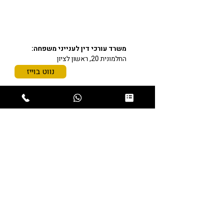
כתובתינו
משרד עורכי דין לענייני משפחה:
החלמונית 20, ראשון לציון
נווט בוייז
משרד עורכי דין דיני משפחה:
ריב"ל 1, תל אביב
נווט בוייז
משרד עורכי דין דיני משפחה:
שיבת ציון 20, חיפה
נווט בוייז
תחומי התמחות