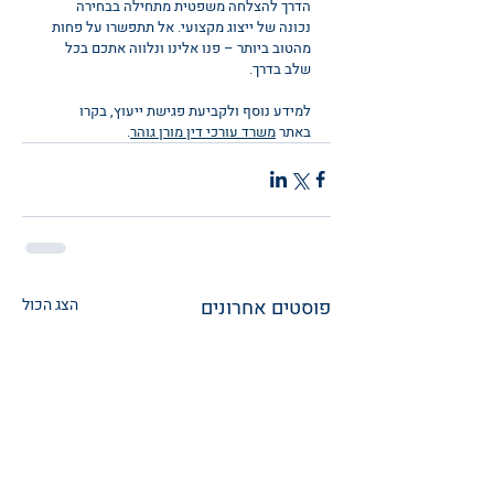
הדרך להצלחה משפטית מתחילה בבחירה 
נכונה של ייצוג מקצועי. אל תתפשרו על פחות 
מהטוב ביותר – פנו אלינו ונלווה אתכם בכל 
שלב בדרך.
למידע נוסף ולקביעת פגישת ייעוץ, בקרו 
באתר 
משרד עורכי דין מורן גוהר
.
פוסטים אחרונים
הצג הכול