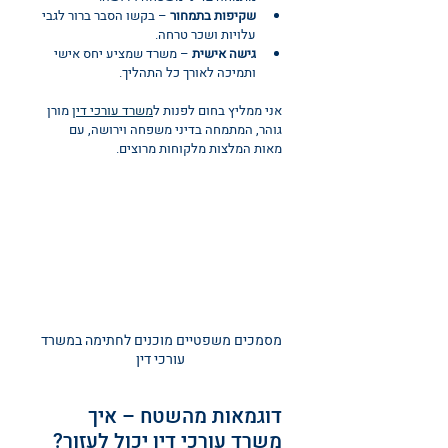
שקיפות בתמחור
 – בקשו הסבר ברור לגבי 
עלויות ושכר טרחה.
גישה אישית
 – משרד שמציע יחס אישי 
ותמיכה לאורך כל התהליך.
אני ממליץ בחום לפנות ל
משרד עורכי דין
 מורן 
גוהר, המתמחה בדיני משפחה וירושה, עם 
מאות המלצות מלקוחות מרוצים.
מסמכים משפטיים מוכנים לחתימה במשרד 
עורכי דין
דוגמאות מהשטח – איך 
משרד עורכי דין יכול לעזור?