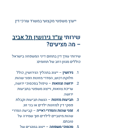
ייעוץ משפטי מקצועי במשרד עורכי דין
שירותי 
עו״ד גירושין תל אביב
– מה מציעים?
שירותי עורך דין בתחום דיני המשפחה בישראל 
כוללים מגוון רחב של תחומים:
גירושין
 – ייצוג בתהליך הגירושין, כולל 
חלוקת רכוש, הסדרי מזונות וזמני שהות.
ירושה וצוואות
 – טיפול בסכסוכי ירושה, 
עריכת צוואות, וייצוג משפטי בתביעות 
ירושה.
תביעות מזונות
 – הגשת תביעות וקבלת 
פסקי דין למזונות ילדים או בני זוג.
זמני שהות והסדרי ראייה
 – קביעת הסדרי 
שהות מיטביים לילדים תוך שמירה על 
טובתם.
סכסוכי משפחה
 – ייצוג במקרים של 