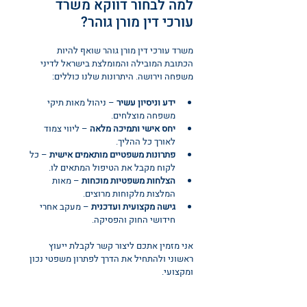
למה לבחור דווקא משרד 
עורכי דין מורן גוהר?
משרד עורכי דין מורן גוהר שואף להיות 
הכתובת המובילה והמומלצת בישראל לדיני 
משפחה וירושה. היתרונות שלנו כוללים:
ידע וניסיון עשיר
 – ניהול מאות תיקי 
משפחה מוצלחים.
יחס אישי ותמיכה מלאה
 – ליווי צמוד 
לאורך כל ההליך.
פתרונות משפטיים מותאמים אישית
 – כל 
לקוח מקבל את הטיפול המתאים לו.
הצלחות משפטיות מוכחות
 – מאות 
המלצות מלקוחות מרוצים.
גישה מקצועית ועדכנית
 – מעקב אחרי 
חידושי החוק והפסיקה.
אני מזמין אתכם ליצור קשר לקבלת ייעוץ 
ראשוני ולהתחיל את הדרך לפתרון משפטי נכון 
ומקצועי.