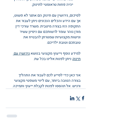
יהיה פחות טראומטי לתינוק.
לסיכום, גירושין עם תינוק הם אתגר לא פשוט, 
אך עם הידע והכלים הנכונים ניתן לעבור את 
התקופה הזו בצורה מיטבית. משרד עורכי דין 
מורן גוהר עומד לרשותכם עם ניסיון עשיר 
וגישות מקצועיות שמטרתן להבטיח את 
טובתכם וטובת ילדיכם.
למידע נוסף וייעוץ מקצועי בנושא 
גירושין עם 
תינוק
 ניתן לפנות אלינו בכל עת.
אני כאן כדי לסייע לכם לעבור את התהליך 
בצורה הטובה ביותר, עם ליווי משפטי מקצועי 
ורגיש. אל תהססו לפנות לקבלת ייעוץ ותמיכה.