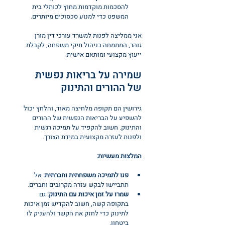
להסכמות מוקדמות מחוץ לכותלי בית 
המשפט כדי למנוע סכסוכים מיותרים.
אני ממליצה לפנות למשרד עורכי דין מורן 
גוהר, המתמחה בניהול תיקי משפחה, לקבלת 
ייעוץ מקצועי ומותאם אישית.
שמירה על בריאות נפשית 
של ההורים והתינוק
גירושין הם תקופה מלחיצה מאוד, והלחץ יכול 
להשפיע על הבריאות הנפשית של ההורים 
והתינוק. חשוב להקפיד על תמיכה רגשית 
ולפנות לעזרה מקצועית במידת הצורך.
המלצות מעשיות:
פנו לתמיכה משפחתית וחברתית:
 אל 
תתביישו לבקש עזרה מקרובים וחברים.
שמרו על זמן איכות עם התינוק:
 גם 
בתקופה קשה, חשוב להקדיש זמן איכות 
לתינוק כדי לחזק את הקשר ולהעניק לו 
ביטחון.