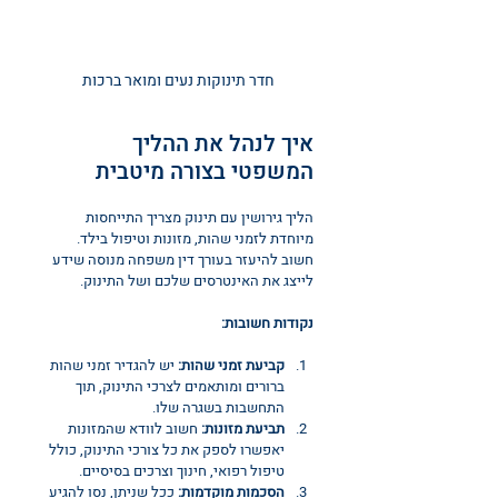
חדר תינוקות נעים ומואר ברכות
איך לנהל את ההליך 
המשפטי בצורה מיטבית
הליך גירושין עם תינוק מצריך התייחסות 
מיוחדת לזמני שהות, מזונות וטיפול בילד. 
חשוב להיעזר בעורך דין משפחה מנוסה שידע 
לייצג את האינטרסים שלכם ושל התינוק.
נקודות חשובות:
קביעת זמני שהות:
 יש להגדיר זמני שהות 
ברורים ומותאמים לצרכי התינוק, תוך 
התחשבות בשגרה שלו.
תביעת מזונות:
 חשוב לוודא שהמזונות 
יאפשרו לספק את כל צורכי התינוק, כולל 
טיפול רפואי, חינוך וצרכים בסיסיים.
הסכמות מוקדמות:
 ככל שניתן, נסו להגיע 