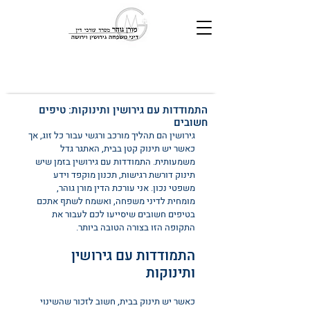
התמודדות עם גירושין ותינוקות: טיפים
חשובים
גירושין הם תהליך מורכב ורגשי עבור כל זוג, אך 
כאשר יש תינוק קטן בבית, האתגר גדל 
משמעותית. התמודדות עם גירושין בזמן שיש 
תינוק דורשת רגישות, תכנון מוקפד וידע 
משפטי נכון. אני עורכת הדין מורן גוהר, 
מומחית לדיני משפחה, ואשמח לשתף אתכם 
בטיפים חשובים שיסייעו לכם לעבור את 
התקופה הזו בצורה הטובה ביותר.
התמודדות עם גירושין 
ותינוקות
כאשר יש תינוק בבית, חשוב לזכור שהשינוי 