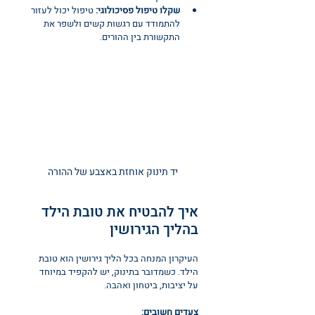
שקלו טיפול פסיכולוגי:
 טיפול יכול לעזור 
להתמודד עם רגשות קשים ולשפר את 
התקשורת בין ההורים.
יד תינוק אוחזת באצבע של ההורה
איך להבטיח את טובת הילד 
בהליך הגירושין
העיקרון המנחה בכל הליך גירושין הוא טובת 
הילד. כשמדובר בתינוק, יש להקפיד במיוחד 
על יציבות, ביטחון ואהבה.
צעדים חשובים: