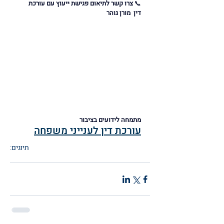
📞 
צרו קשר לתיאום פגישת ייעוץ עם עורכת 
דין  מורן גוהר 
מתמחה לידועים בציבור 
עורכת דין לענייני משפחה
תיוגים:
ידועים בציבור