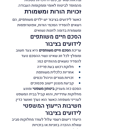
מהמוסד לביטוח לאומי וממקומות העבודה.
זכויות הורות ומשמורת
כאשר לידועים בציבור יש ילדים משותפים, הם 
רשאים להסדיר הסכמי הורות, אפוטרופסות 
ומשמורת בדומה לזוגות נשואים.
הסכם חיים משותפים 
לידועים בציבור
עריכת 
הסכם חיים משותפים
 היא צעד חשוב 
ומומלץ לכל זוג שאינו נשוי.ההסכם נועד 
להסדיר נושאים מהותיים כמו:
חלוקת רכוש בעת פרידה
אחריות כלכלית משותפת
זכויות מגורים וניהול נכסים
קביעת מנגנון יישוב סכסוכים
הסכם כזה מעניק 
ביטחון משפטי
 ומונע 
מחלוקות עתידיות, והוא קביל בבית המשפט 
לענייני משפחה כאשר הוא נערך ואושר כדין.
חשיבות הייעוץ המשפטי 
לידועים בציבור
היעדר רישום רשמי עלול לעורר מחלוקות סביב 
שאלת ההכרה בזוגיות או בזכויות 