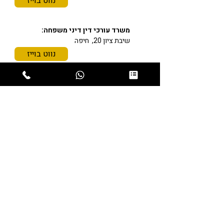
נווט בוייז
משרד עורכי דין דיני משפחה:
שיבת ציון 20, חיפה
נווט בוייז
תחומי התמחות
משרד עורכי דין מורן גוהר
משרד בוטיק מנוסה לדיני משפחה, גירושין
וירושה
משרד עורכי הדין מורן גוהר מתמחה בדיני
משפחה, גירושין וירושה, ומעניק ליווי
משפטי אישי, רגיש ומקצועי במצבים
המורכבים ביותר בחיי המשפחה.
אנו מעניקים ייצוג משפטי מקיף