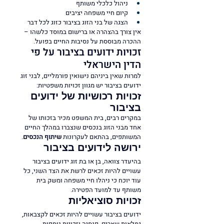
ניהול כלכלי משותף
קיום חיי משפחה יציבים
הצגה של בני הזוג בציבור כזוג לכל דבר
אין צורך בהצהרה או ברישום במוסד כלשהו – 
ההכרה מבוססת על נסיבות החיים בפועל.
זכויות ידועים בציבור על פי 
הדין הישראלי
למרות שאין ביניהם נישואין פורמליים, לבני זוג 
ידועים בציבור יש מגוון זכויות משפטיות:
זכויות רכושיות של ידועים 
בציבור
במקרים רבים, בית המשפט מכיר בזכותו של 
אחד מבני הזוג בנכסים שנצברו במהלך החיים 
המשותפים, בהתאם לעקרונות 
שיתוף הנכסים
.
ירושה לידועים בציבור
בהיעדר צוואה, בן או בת זוג ידועים בציבור 
עשויים להיות זכאים לרשת את הצד השני, כל 
עוד יוכח כי ניהלו חיי משפחה ומשק בית 
משותף עד למועד הפטירה.
זכויות סוציאליות
ידועים בציבור עשויים להיות זכאים לקצבאות, 
גמלאות שארים, פנסיה וזכויות נוספות 