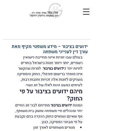
ידועים בציבור – מידע משפטי מקיף מאת
עורך דין לענייני משפחה
בעולם שבו זוגיות אינה מחייבת נישואין 
רשמיים, יותר ויותר זוגות בישראל בוחרים 
לחיות יחד כ
ידועים בציבור
. למרות שהקשר 
אינו מוסדר ברישום פורמלי, החוק והפסיקה 
מעניקים לזוגות אלה זכויות וחובות רבות, 
לעיתים כמעט זהות לאלו של זוג נשוי.
מיהם ידועים בציבור על פי 
החוק?
המונח 
ידועים בציבור
 מתייחס לבני זוג החיים 
יחד ומנהלים חיי משפחה ומשק בית משותף, 
אף שאינם נשואים כחוק.ההכרה בהם נקבעת 
על פי מבחני הפסיקה, כגון:
מגורים משותפים לאורך זמן