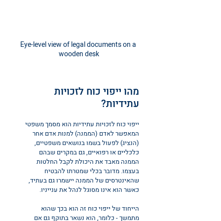
Eye-level view of legal documents on a 
wooden desk
מהו ייפוי כוח לזכויות 
עתידיות?
ייפוי כוח לזכויות עתידיות הוא מסמך משפטי 
המאפשר לאדם (הממנה) למנות אדם אחר 
(הנציג) לפעול בשמו בנושאים משפטיים, 
כלכליים או רפואיים, גם במקרים שבהם 
הממנה מאבד את היכולת לקבל החלטות 
בעצמו. מדובר בכלי שמטרתו להבטיח 
שהאינטרסים של הממנה יישמרו גם בעתיד, 
כאשר הוא אינו מסוגל לנהל את ענייניו.
הייחוד של ייפוי כוח זה הוא בכך שהוא 
מתמשך - כלומר, הוא נשאר בתוקף גם אם 