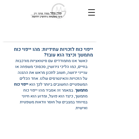
ייפוי כוח לזכויות עתידיות: מהו ייפוי כוח
מתמשך וכיצד הוא עובד?
כאשר אנו מתמודדים עם סיטואציות מורכבות 
בחיים, כמו הליכי גירושין, סכסוכי משפחה או 
ענייני ירושה, חשוב לתכנן מראש את ההגנה 
על הזכויות והאינטרסים שלנו. אחד הכלים 
המשפטיים החשובים ביותר לכך הוא 
ייפוי כוח 
מתמשך
. במאמר זה אסביר מהו ייפוי כוח 
מתמשך, כיצד הוא פועל, ומדוע הוא חיוני 
במיוחד במצבים של חוסר וודאות משפטית 
ואישית.