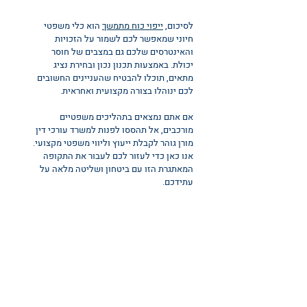
לסיכום, 
ייפוי כוח מתמשך
 הוא כלי משפטי 
חיוני שמאפשר לכם לשמור על הזכויות 
והאינטרסים שלכם גם במצבים של חוסר 
יכולת. באמצעות תכנון נכון ובחירת נציג 
מתאים, תוכלו להבטיח שהעניינים החשובים 
לכם ינוהלו בצורה מקצועית ואחראית.
אם אתם נמצאים בתהליכים משפטיים 
מורכבים, אל תהססו לפנות למשרד עורכי דין 
מורן גוהר לקבלת ייעוץ וליווי משפטי מקצועי. 
אנו כאן כדי לעזור לכם לעבור את התקופה 
המאתגרת הזו עם ביטחון ושליטה מלאה על 
עתידכם.