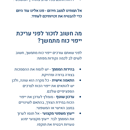
אל תמתינו למצב חירום - פנו אלינו עוד היום 
כדי להבטיח את זכויותיכם לעתיד.
מה חשוב לזכור לפני עריכת 
ייפוי כוח מתמשך?
לפני שאתם עורכים ייפוי כוח מתמשך, חשוב 
לשים לב לכמה נקודות מפתח:
בהירות המסמך
 - יש לנסח את ההסמכות 
בצורה ברורה ומדויקת.
התאמה אישית
 - כל מקרה הוא שונה, ולכן 
יש להתאים את ייפוי הכוח לצרכים 
הספציפיים שלכם.
עדכון שוטף
 - מומלץ לעדכן את ייפוי 
הכוח במידת הצורך, בהתאם לשינויים 
במצב האישי או המשפטי.
ייעוץ משפטי מקצועי
 - אל תנסו לערוך 
את המסמך לבד. ייעוץ מקצועי ימנע 
טעויות ויבטיח את תוקפו.