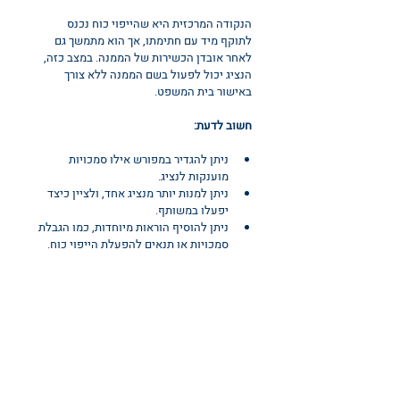
הנקודה המרכזית היא שהייפוי כוח נכנס 
לתוקף מיד עם חתימתו, אך הוא מתמשך גם 
לאחר אובדן הכשירות של הממנה. במצב כזה, 
הנציג יכול לפעול בשם הממנה ללא צורך 
באישור בית המשפט.
חשוב לדעת:
ניתן להגדיר במפורש אילו סמכויות 
מוענקות לנציג.
ניתן למנות יותר מנציג אחד, ולציין כיצד 
יפעלו במשותף.
ניתן להוסיף הוראות מיוחדות, כמו הגבלת 
סמכויות או תנאים להפעלת הייפוי כוח.