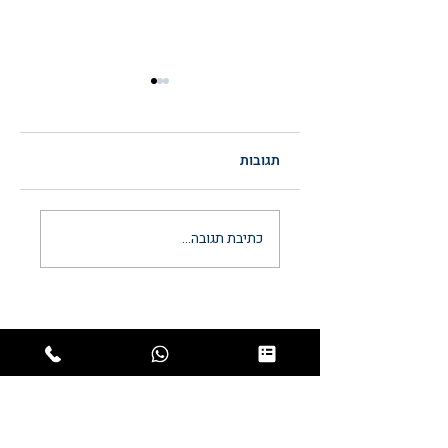
תגובות
הסכם ממון לאחר
כתיבת תגובה...
נישואין: המדריך
המשפטי המלא
והמעודכן ל-2026
יצירת קשר
03-6297666
כתובתינו