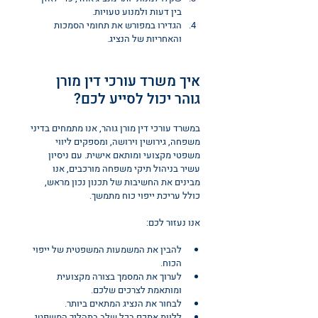
בין דעות ולמנוע טעויות.
הגדירו במפורש את תחומי הסמכות 
והאחריות של הנציג.
איך משרד עורכי דין מורן 
גוהר יכול לסייע לכם?
במשרד עורכי דין מורן גוהר, אנו מתמחים בדיני 
משפחה, גירושין וירושה, ומספקים ליווי 
משפטי מקצועי ומותאם אישית. עם ניסיון 
עשיר בניהול תיקי משפחה מורכבים, אנו 
מבינים את החשיבות של תכנון נכון מראש, 
כולל עריכת ייפוי כוח מתמשך.
אנו נעזור לכם:
להבין את המשמעות המשפטית של ייפוי 
הכוח.
לערוך את המסמך בצורה מקצועית 
ומותאמת לצרכים שלכם.
לבחור את הנציג המתאים ביותר.
ללוות אתכם בכל שלב בתהליך המשפטי.