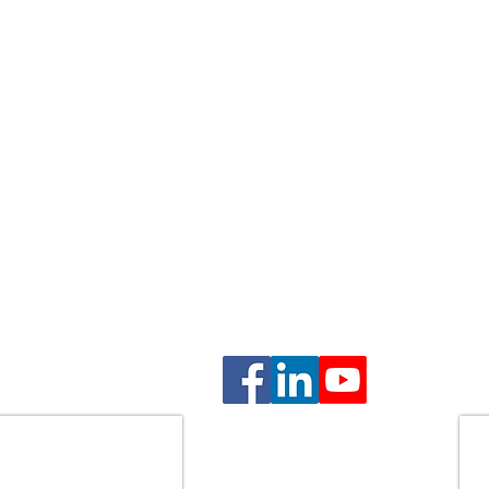
ם
ם
בהסכמה
גנה על זכויות הלקוח, שמירה על טובת הילדים, וליווי אנושי 