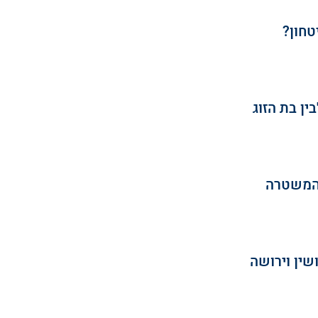
טחון?
ין בת הזוג
 המשטרה 
שין וירושה 