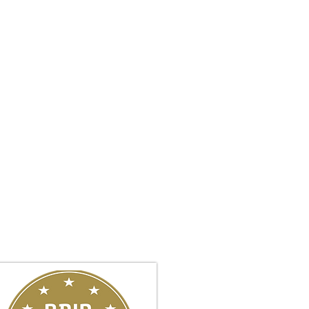
• הסכמי ממון והסכמי חיים משותפי
• ירושה, צוואות והתנגדויות לצוואה
• ניהול סכסוכים משפחתיים מורכבי
• ייצוג בבתי משפט ובבתי דין רבניים
•
גישור משפחתי ופתרון סכסוכים 
•
בלוג
•ביקורות של לקוחות המשרד
המשרד שם דגש על אסטרטגיה חכמה, ה
הדרך.