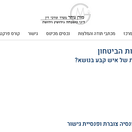
מרכז
מכתבי תודה והמלצות
נכסים מכינוס
גישור
קורס פרקטי
ות הביטחון
יות של איש קבע בנושא?
סיה צוברת ופנסיית גישור