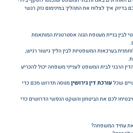
ים האחרונים באגרות בתי המשפט שנכנסו לתוקף ביולי 
כם בדיוק איך לצלוח את התהליך במינימום נזק רגשי 
טי לבין בניית מעטפת הגנה אסטרטגית המותאמת 
.
לוחמנית בערכאות המשפטיות לבין הליך גישור רגיש, 
.
ת הדין הרבני לבית המשפט לענייני משפחה יכול להכריע 
יים שכל 
עורכת דין גירושין
 מנוסה תדרוש מכם כדי 
שיבטיחו לכם את הביטחון והשקט הנפשי הדרושים כדי 
 את עתיד המשפחה?