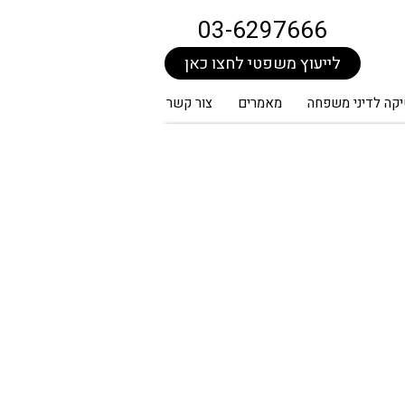
03-6297666
לייעוץ משפטי לחצו כאן
קה לדיני משפחה
מאמרים
צור קשר