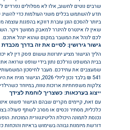
שרבים נוטים לחשוב, אלו לא מסלולים נפרדים לח
תדע להשתמש בכלים משני העולמות כדי להשיג עב
ביותר להסכם הוגן עוברת דווקא בהפגנת עוצמה 
שאין לו אינטרס להיגרר למאבק ממושך ויקר. השי
לכם לנהל את המשבר במקום שהוא ינהל אתכם.
גישור גירושין: לסיים את זה בדרך מכבדת
הליך הגישור מציע יתרונות ששום פסק דין לא י
בבית המשפט גורלכם נתון בידי שופט שרואה אתכ
שמעצבים את עתידכם. מעבר לחיסכון המשמעותי ב
541 ₪ בלבד נכון ליולי 2026,
צלקות משפחתיות ארוכות טווח, במיוחד כשהילדים
ייצוג בערכאות: כשצריך לוחמת לצידך
עם זאת, קיימים מקרים שבהם הגישור פשוט אינו 
כלכלית, מסתיר נכסים או מסרב לשתף פעולה בצורה
נכנסת לתמונה היכולת הליטיגטורית המוכחת. הופע
דורשת מיומנות גבוהה בשימוש בראיות והוכחות 