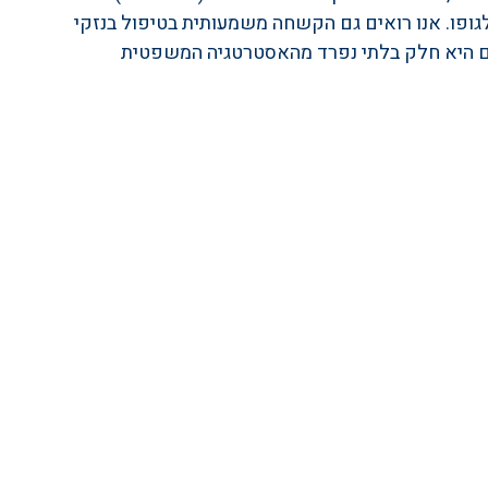
 אך כל מקרה נבחן לגופו. אנו רואים גם הקשחה משמעותית בטיפול בנזקי 
דים היא חלק בלתי נפרד מהאסטרטגיה המשפטית 