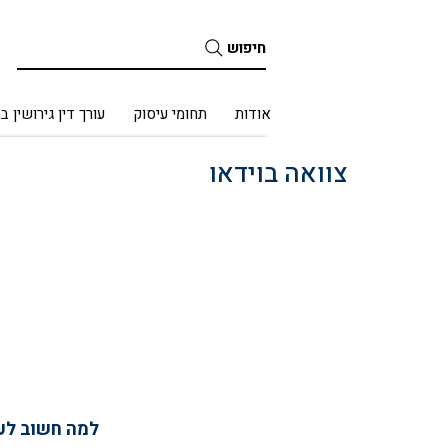
חיפוש
בית
אודות
תחומי עיסוק
עורך דין גירושין ב
צוואה בוידאו
למה חשוב לעש