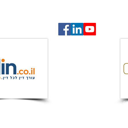
גנה על זכויות הלקוח, שמירה על טובת הילדים, וליווי אנושי 
המלצות מאתר DIN
הצהרת נג