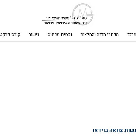
מרכז
מכתבי תודה והמלצות
נכסים מכינוס
גישור
קורס פרקטי
ות צוואה בוידאו