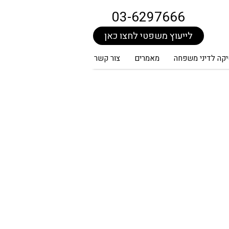
03-6297666
לייעוץ משפטי לחצו כאן
קה לדיני משפחה
מאמרים
צור קשר