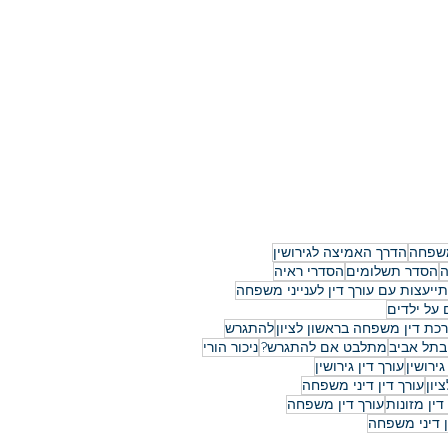
ש
משפחה
הדרך האמיצה לגירושין
ה
הסדר תשלומים
הסדרי ראיה
ייעצות עם עורך דין לענייני משפחה
על ילדים
רכת דין משפחה בראשון לציון
להתגרש
בתל אביב
מתלבט אם להתגרש?
ניכור הורי
גירושין
עורך דין גירושין
יון
עורך דין דיני משפחה
דין מזונות
עורך דין משפחה
ן דיני משפחה