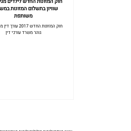
שוויון בתשלום המזונות במש
משותפת
גוהר משרד עורכי דין