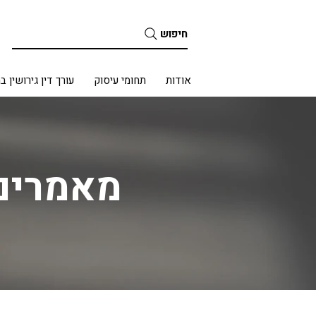
חיפוש
בית
אודות
תחומי עיסוק
עורך דין גירושין ב
מאמרים