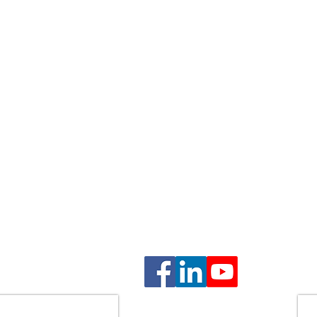
ם
ם
בהסכמה
גנה על זכויות הלקוח, שמירה על טובת הילדים, וליווי אנושי 