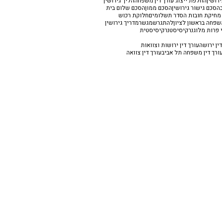
רושין
החלפת ייצוג עורך דין משפחה
הליך גירושין
הסכם גישור גירושין
הסכם ממון
הסכם שלום בית
 מחיקת חובות הסדר תשלומים
חלוקת רכוש
משפחה בראשון לציון
להתגרש
מגשר
מדריך גירושין
 פרות מלוג
נרקיסיסט
נרקיסיסטית
ין ירושה
עורך דין ירושות וצוואות
ורך דין משפחה תל אביב
עורך דין צוואה
 החלמונית 20, ראשון לציון