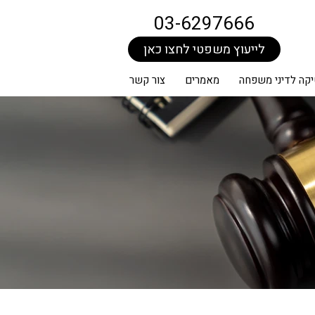
03-6297666
לייעוץ משפטי לחצו כאן
קה לדיני משפחה
מאמרים
צור קשר