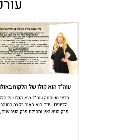
עורכ
עוה"ד הוא קולו של הלקוח באולם
בדיני משפחה עוה"ד הוא קולו של הל
הדיונים. עו"ד הוא האור בקצה המנהר
פרק הנישואין ותחילת פרק הגירושים, 
חשיבות מכרעת למיהו עו"ד המוביל או
ניסיוני הרב לימד אותי שהלקוח לא תמ
ואסביר, לעיתים הלקוח רוצה לוותר על 
ילדיו, ואז הוא נותר ללא בטחון וקורת