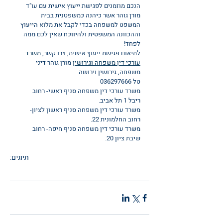
הנכם מוזמנים לפגישת ייעוץ אישית עם עו"ד 
מורן גוהר אשר כיהנה כמשפטנית בבית 
המשפט למשפחה בכדי לקבל את מלוא הייעוץ 
וההכוונה המשפטית ולהיווכח שאין לכם ממה 
לפחד!
לתיאום פגישת ייעוץ אישית, צרו קשר, 
משרד 
עורכי דין משפחה וגירושין
 מורן גוהר דיני 
משפחה, גירושין וירושה
טל 036297666
משרד עורכי דין משפחה סניף ראשי- רחוב 
ריבל 1 תל אביב.
משרד עורכי דין משפחה סניף ראשון לציון- 
רחוב החלמונית 22.
משרד עורכי דין משפחה סניף חיפה- רחוב 
שיבת ציון 20.
תיוגים:
עורך דין משפחה
עורכת דין משפחה בראשון לציון
גירושין
הסכם גישור גירושין