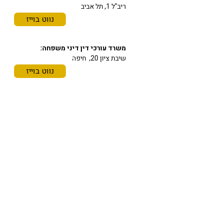
ריב"ל 1, תל אביב
נווט בוייז
משרד עורכי דין דיני משפחה:
שיבת ציון 20, חיפה
נווט בוייז
תחומי התמחות
משרד עורכי דין מורן גוהר
משרד בוטיק מנוסה לדיני משפחה, גירושין
וירושה
משרד עורכי הדין מורן גוהר מתמחה בדיני
משפחה, גירושין וירושה, ומעניק ליווי
משפטי אישי, רגיש ומקצועי במצבים
המורכבים ביותר בחיי המשפחה.