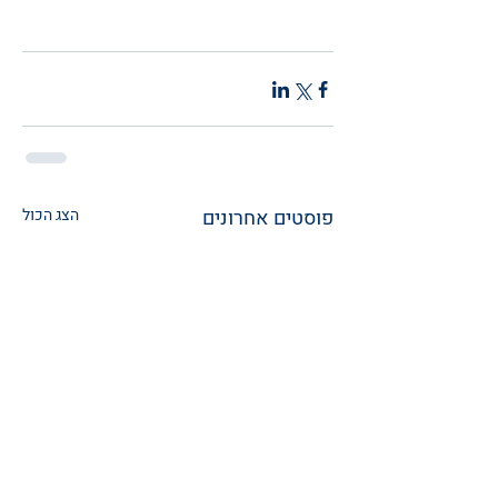
עורך דין גירושין
עורך דין משפחה
משרד עורכי דין משפחה
הסכם גירושין
הסכם גישור גירושין
מזונות
תביעת מזונות
פוסטים אחרונים
הצג הכול