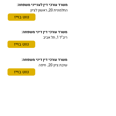
משרד עורכי דין לענייני משפחה:
החלמונית 20, ראשון לציון
נווט בוייז
משרד עורכי דין דיני משפחה:
ריב"ל 1, תל אביב
נווט בוייז
משרד עורכי דין דיני משפחה:
שיבת ציון 20, חיפה
נווט בוייז
תחומי התמחות
משרד עורכי דין מורן גוהר
משרד בוטיק מנוסה לדיני משפחה, גירושין