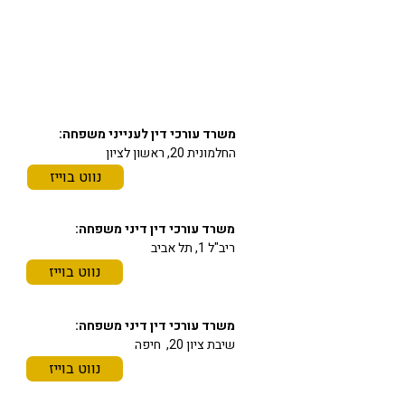
יצירת קשר
03-6297666
כתובתינו
משרד עורכי דין לענייני משפחה:
החלמונית 20, ראשון לציון
נווט בוייז
משרד עורכי דין דיני משפחה:
ריב"ל 1, תל אביב
נווט בוייז
משרד עורכי דין דיני משפחה:
שיבת ציון 20, חיפה
נווט בוייז