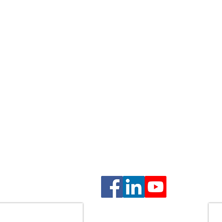
ם
ם
בהסכמה
גנה על זכויות הלקוח, שמירה על טובת הילדים, וליווי אנושי 