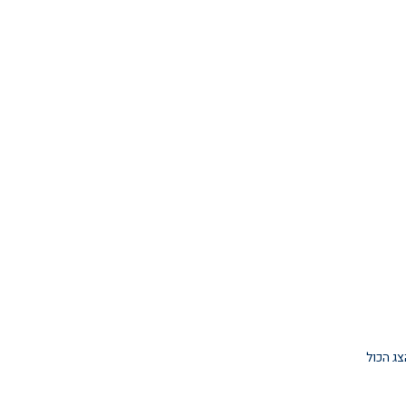
צג הכול