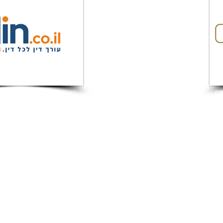
המלצות מאתר DIN
הצהרת נג