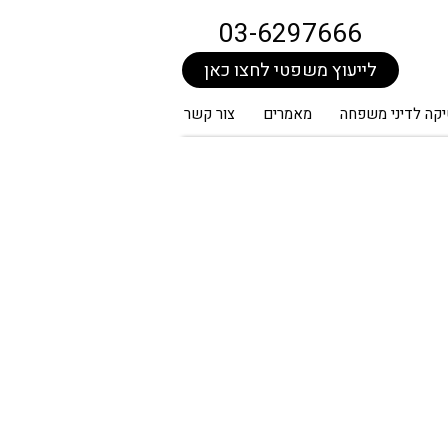
03-6297666
לייעוץ משפטי לחצו כאן
קה לדיני משפחה
מאמרים
צור קשר