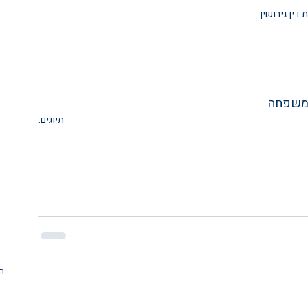
 דין גירושין
י משפחה 
תיוגים:
עורכת דין גירושין
עו"ד גירושין
החלפת ייצוג עורך דין משפחה
ה