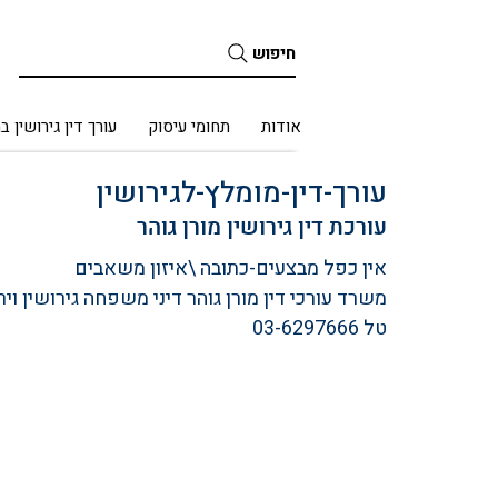
חיפוש
בית
אודות
תחומי עיסוק
עורך דין גירושין ב
עורך-דין-מומלץ-לגירושין
עורכת דין גירושין מורן גוהר 
אין כפל מבצעים-כתובה \איזון משאבים
משרד עורכי דין מורן גוהר דיני משפחה גירושין ויר
טל 03-6297666