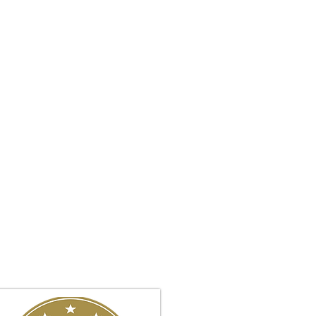
• חלוקת רכוש ואיזון משאבים
• הסכמי ממון והסכמי חיים משותפי
• ירושה, צוואות והתנגדויות לצוואה
• ניהול סכסוכים משפחתיים מורכבי
• ייצוג בבתי משפט ובבתי דין רבניים
•
גישור משפחתי ופתרון סכסוכים 
•
בלוג
•ביקורות של לקוחות המשרד
המשרד שם דגש על אסטרטגיה חכמה, ה
הדרך.